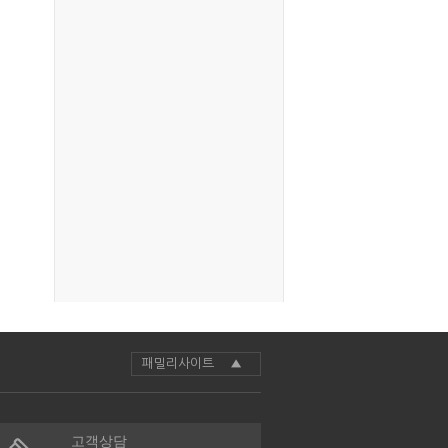
패밀리사이트 ▲
고객상담