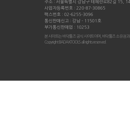
주소 : 서울특별시 강남구 테헤란로82길 15, 
사업자등록번호 : 220-87-30865
팩스번호 : 02-6255-3096
통신판매신고 : 강남 - 11501호
부가통신판매업 : 10253
본 사이트는 바닥툴즈 공식 사이트이며, 바닥툴즈 소유권과
Copyright BADAKTOOLS all rights reserved.