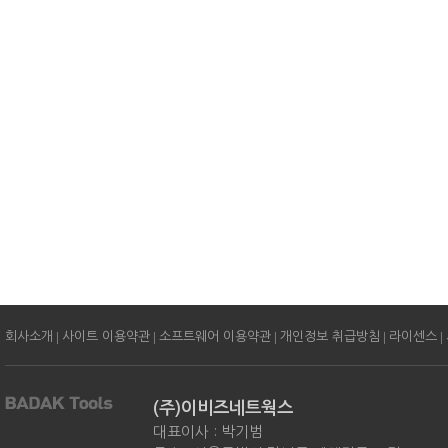
|
|
|
|
|
회사소개
사이트 이용약관
소프트웨어 이용약관
개인정보 취급방침
라이센스
(주)이비즈네트웍스
대표이사 : 박기범