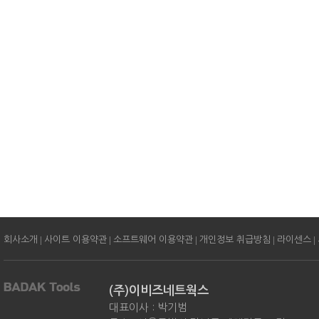
|
|
|
|
|
회사소개
사이트 이용약관
소프트웨어 이용약관
개인정보 취급방침
라이센스
(주)이비즈네트웍스
대표이사 : 박기범