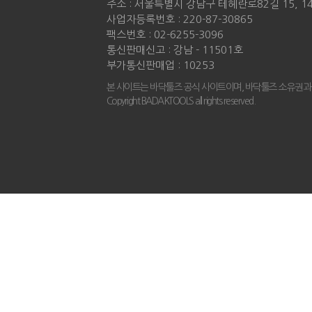
주소 : 서울특별시 강남구 테헤란로82길 15, 
사업자등록번호 : 220-87-30865
팩스번호 : 02-6255-3096
통신판매신고 : 강남 - 11501호
부가통신판매업 : 10253
본 사이트는 바닥툴즈 공식 사이트이며, 바닥툴즈 소유권과
Copyright BADAKTOOLS all rights reserved.